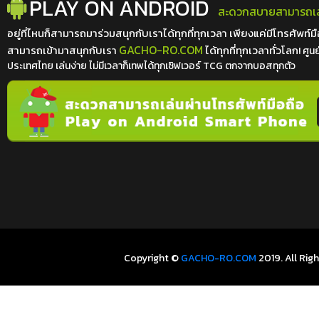
PLAY ON ANDROID
สะดวกสบายสามารถเล
อยู่ที่ไหนก็สามารถมาร่วมสนุกกับเราได้ทุกที่ทุกเวลา เพียงแค่มีโทรศัพท์
GACHO-RO.COM
สามารถเข้ามาสนุกกับเรา
ได้ทุกที่ทุกเวลาทั่วโลก!
ศูน
ประเทศไทย เล่นง่าย ไม่มีเวลาก็เทพได้ทุกเซิฟเวอร์ TCG ตกจากบอสทุกตัว
Copyright ©
GACHO-RO.COM
2019. All Rig