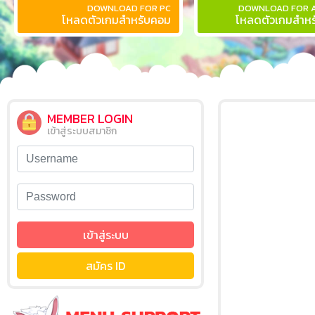
DOWNLOAD FOR PC
DOWNLOAD FOR 
โหลดตัวเกมสำหรับคอม
โหลดตัวเกมสำหรั
MEMBER LOGIN
เข้าสู่ระบบสมาชิก
เข้าสู่ระบบ
สมัคร ID