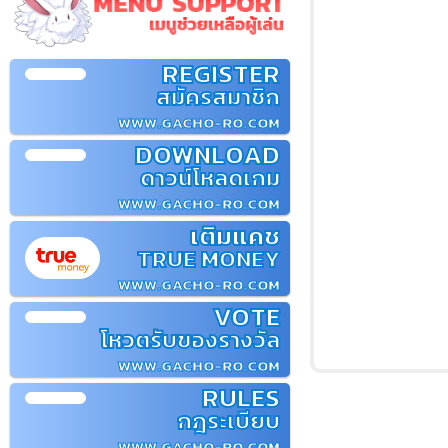
REGISTER
สมัครสมาชิก
WWW.GACHO-RO.COM
DOWNLOAD
ดาวน์โหลดเกม
WWW.GACHO-RO.COM
เติมแคช
TRUE MONEY
WWW.GACHO-RO.COM
VOTE
โหวตรับของรางวัล
WWW.GACHO-RO.COM
RULES
กฎระเบียบ
WWW.GACHO-RO.COM