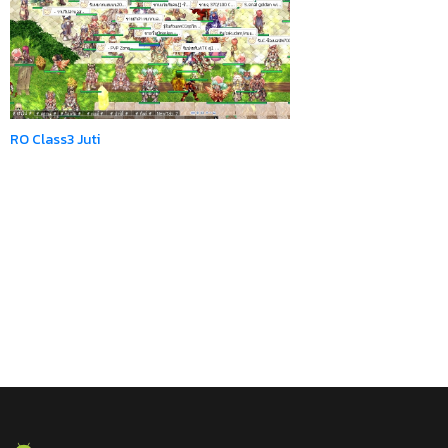
RO Class3 Juti
เรตินอล:
เรตินอลยี่ห้อไหนดี
ใช้แล้วเห็นผลจริง
หรือแค่กระแส ดูผลเทียบชัด ๆ ทุกตัวดังไว้ที่เว็บ
เปรียบเทียบเรตินอล
ไดร์เป่าผม: ซื้อไดร์เป่าผมผิดชีวิตเปลี่ยน
ไดร์เป่า
ผมยี่ห้อไหนดี
เปรียบเทียบชัดๆไดร์เป่าผมไอออน
ลบ 10 ตัวยอดฮิต เลือกให้ถูกตั้งแต่แรกด้วยเว็บ
เปรียบเทียบไดร์เป่าผม